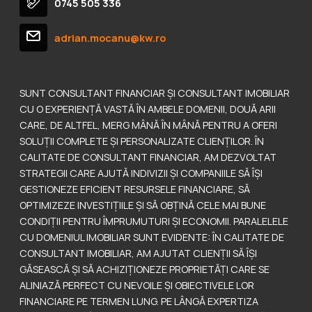
0745 505 336
adrian.mocanu@kw.ro
SUNT CONSULTANT FINANCIAR ȘI CONSULTANT IMOBILIAR
CU O EXPERIENȚĂ VASTĂ ÎN AMBELE DOMENII, DOUĂ ARII
CARE, DE ALTFEL, MERG MÂNĂ ÎN MÂNĂ PENTRU A OFERI
SOLUȚII COMPLETE ȘI PERSONALIZATE CLIENȚILOR. ÎN
CALITATE DE CONSULTANT FINANCIAR, AM DEZVOLTAT
STRATEGII CARE AJUTĂ INDIVIZII ȘI COMPANIILE SĂ ÎȘI
GESTIONEZE EFICIENT RESURSELE FINANCIARE, SĂ
OPTIMIZEZE INVESTIȚIILE ȘI SĂ OBȚINĂ CELE MAI BUNE
CONDIȚII PENTRU ÎMPRUMUTURI ȘI ECONOMII. PARALELELE
CU DOMENIUL IMOBILIAR SUNT EVIDENTE: ÎN CALITATE DE
CONSULTANT IMOBILIAR, AM AJUTAT CLIENȚII SĂ ÎȘI
GĂSEASCĂ ȘI SĂ ACHIZIȚIONEZE PROPRIETĂȚI CARE SE
ALINIAZĂ PERFECT CU NEVOILE ȘI OBIECTIVELE LOR
FINANCIARE PE TERMEN LUNG. PE LÂNGĂ EXPERTIZA