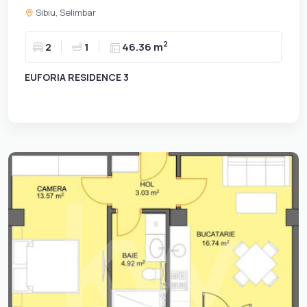
Sibiu, Selimbar
2
2
1
46.36 m
EUFORIA RESIDENCE 3