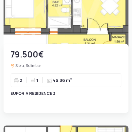
79.500€
Sibiu, Selimbar
2
2
1
46.36 m
EUFORIA RESIDENCE 3