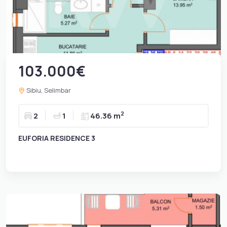
103.000€
Sibiu, Selimbar
2
2
1
46.36 m
EUFORIA RESIDENCE 3