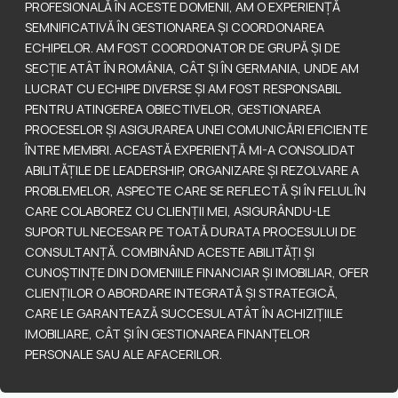
PROFESIONALĂ ÎN ACESTE DOMENII, AM O EXPERIENȚĂ
SEMNIFICATIVĂ ÎN GESTIONAREA ȘI COORDONAREA
ECHIPELOR. AM FOST COORDONATOR DE GRUPĂ ȘI DE
SECȚIE ATÂT ÎN ROMÂNIA, CÂT ȘI ÎN GERMANIA, UNDE AM
LUCRAT CU ECHIPE DIVERSE ȘI AM FOST RESPONSABIL
PENTRU ATINGEREA OBIECTIVELOR, GESTIONAREA
PROCESELOR ȘI ASIGURAREA UNEI COMUNICĂRI EFICIENTE
ÎNTRE MEMBRI. ACEASTĂ EXPERIENȚĂ MI-A CONSOLIDAT
ABILITĂȚILE DE LEADERSHIP, ORGANIZARE ȘI REZOLVARE A
PROBLEMELOR, ASPECTE CARE SE REFLECTĂ ȘI ÎN FELUL ÎN
CARE COLABOREZ CU CLIENȚII MEI, ASIGURÂNDU-LE
SUPORTUL NECESAR PE TOATĂ DURATA PROCESULUI DE
CONSULTANȚĂ. COMBINÂND ACESTE ABILITĂȚI ȘI
CUNOȘTINȚE DIN DOMENIILE FINANCIAR ȘI IMOBILIAR, OFER
CLIENȚILOR O ABORDARE INTEGRATĂ ȘI STRATEGICĂ,
CARE LE GARANTEAZĂ SUCCESUL ATÂT ÎN ACHIZIȚIILE
IMOBILIARE, CÂT ȘI ÎN GESTIONAREA FINANȚELOR
PERSONALE SAU ALE AFACERILOR.