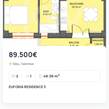
89.500€
Sibiu, Selimbar
2
2
1
46.36 m
EUFORIA RESIDENCE 3