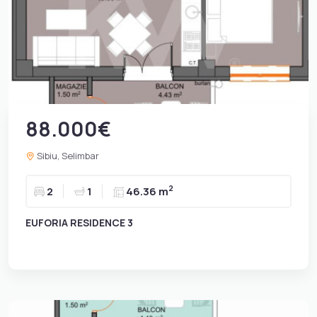
88.000€
Sibiu, Selimbar
2
2
1
46.36 m
EUFORIA RESIDENCE 3