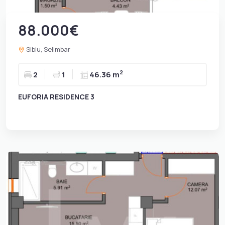
88.000€
Sibiu, Selimbar
2
2
1
46.36 m
EUFORIA RESIDENCE 3