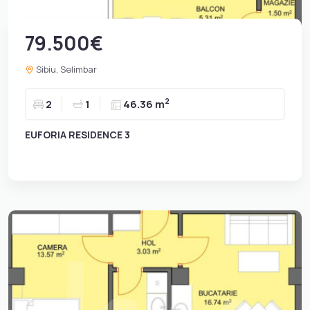
79.500€
Sibiu, Selimbar
2
2
1
46.36 m
EUFORIA RESIDENCE 3