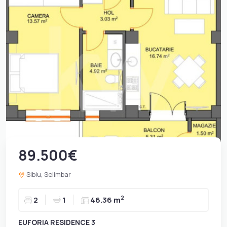
89.500€
Sibiu, Selimbar
2
2
1
46.36 m
EUFORIA RESIDENCE 3