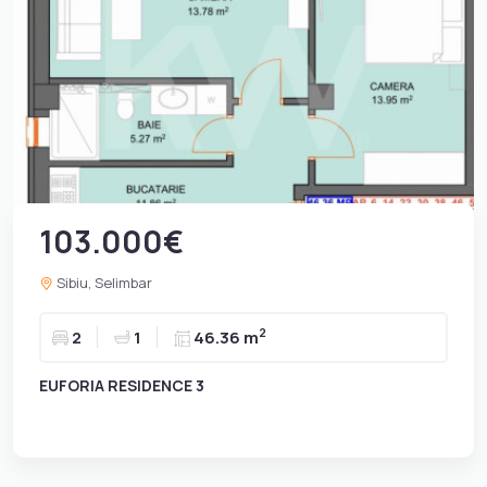
103.000€
Sibiu, Selimbar
2
2
1
46.36 m
EUFORIA RESIDENCE 3