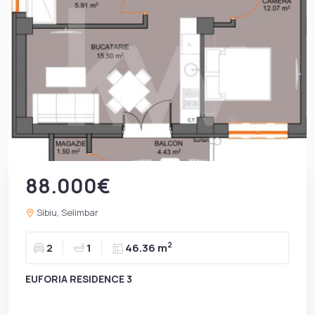
88.000€
Sibiu, Selimbar
2
2
1
46.36 m
EUFORIA RESIDENCE 3