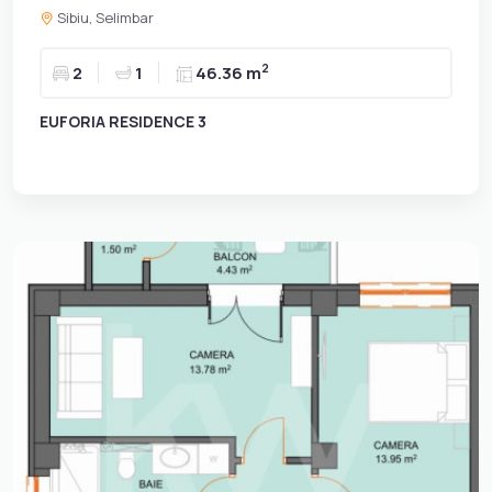
Sibiu, Selimbar
2
2
1
46.36 m
EUFORIA RESIDENCE 3