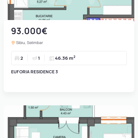
93.000€
Sibiu, Selimbar
2
2
1
46.36 m
EUFORIA RESIDENCE 3