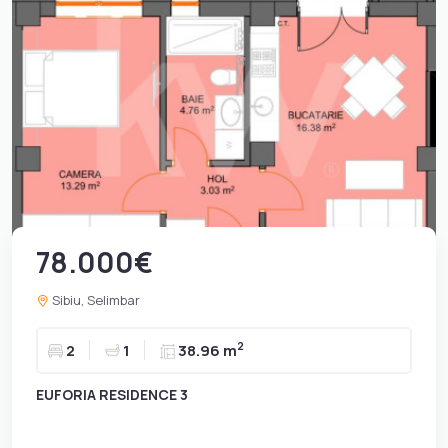
78.000€
Sibiu, Selimbar
2
2
1
38.96 m
EUFORIA RESIDENCE 3