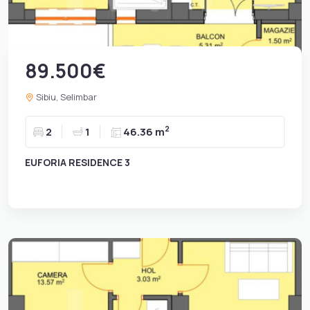
89.500€
Sibiu, Selimbar
2
2
1
46.36 m
EUFORIA RESIDENCE 3