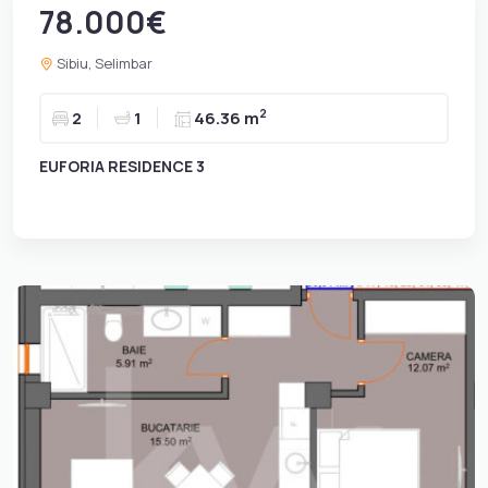
78.000€
Sibiu, Selimbar
2
2
1
46.36 m
EUFORIA RESIDENCE 3