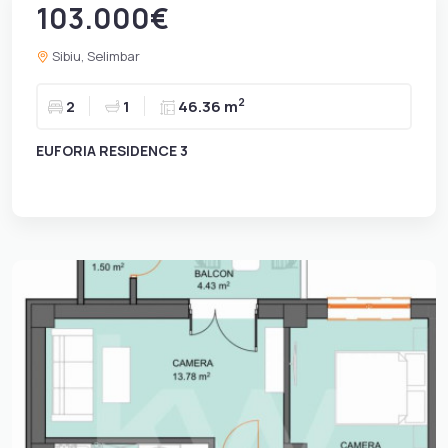
103.000€
Sibiu, Selimbar
2
2
1
46.36 m
EUFORIA RESIDENCE 3