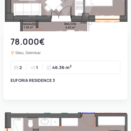
78.000€
Sibiu, Selimbar
2
2
1
46.36 m
EUFORIA RESIDENCE 3