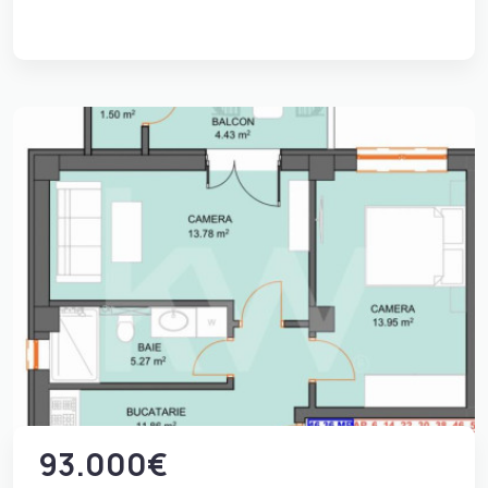
93.000€