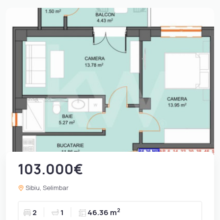
103.000€
Sibiu, Selimbar
2
2
1
46.36 m