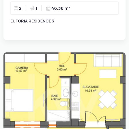
2
2
1
46.36 m
EUFORIA RESIDENCE 3