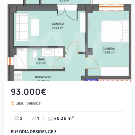
93.000€
Sibiu, Selimbar
2
2
1
46.36 m
EUFORIA RESIDENCE 3