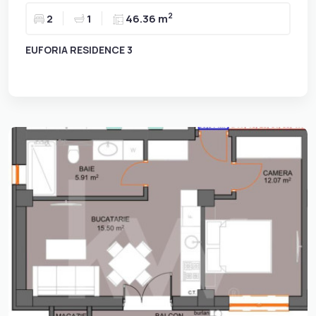
2
2
1
46.36 m
EUFORIA RESIDENCE 3