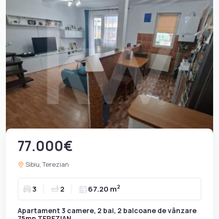
77.000€
Sibiu, Terezian
2
3
2
67.20 m
Apartament 3 camere, 2 bai, 2 balcoane de vânzare
75mp TEREZIAN