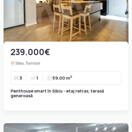
239.000€
Sibiu, Turnisor
2
3
1
59.00 m
Penthouse smart în Sibiu - etaj retras, terasă
generoasă