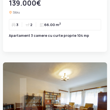
139.000€
Sibiu
2
3
2
66.00 m
Apartament 3 camere cu curte proprie 104 mp