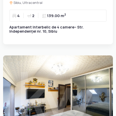
Sibiu, Ultracentral
2
4
2
139.00 m
Apartament Interbelic de 4 camere– Str.
Independenței nr. 10, Sibiu