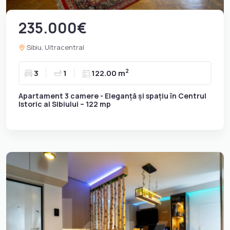
235.000€
Sibiu, Ultracentral
2
3
1
122.00 m
Apartament 3 camere - Eleganță și spațiu în Centrul
Istoric al Sibiului – 122 mp