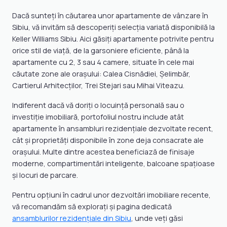
Dacă sunteți în căutarea unor apartamente de vânzare în
Sibiu, vă invităm să descoperiți selecția variată disponibilă la
Keller Williams Sibiu. Aici găsiți apartamente potrivite pentru
orice stil de viață, de la garsoniere eficiente, până la
apartamente cu 2, 3 sau 4 camere, situate în cele mai
căutate zone ale orașului: Calea Cisnădiei, Șelimbăr,
Cartierul Arhitecților, Trei Stejari sau Mihai Viteazu.
Indiferent dacă vă doriți o locuință personală sau o
investiție imobiliară, portofoliul nostru include atât
apartamente în ansambluri rezidențiale dezvoltate recent,
cât și proprietăți disponibile în zone deja consacrate ale
orașului. Multe dintre acestea beneficiază de finisaje
moderne, compartimentări inteligente, balcoane spațioase
și locuri de parcare.
Pentru opțiuni în cadrul unor dezvoltări imobiliare recente,
vă recomandăm să explorați și pagina dedicată
ansamblurilor rezidențiale din Sibiu
, unde veți găsi