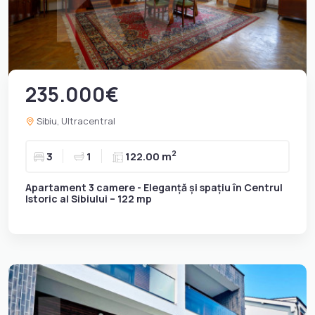
235.000€
Sibiu, Ultracentral
2
3
1
122.00 m
Apartament 3 camere - Eleganță și spațiu în Centrul
Istoric al Sibiului – 122 mp