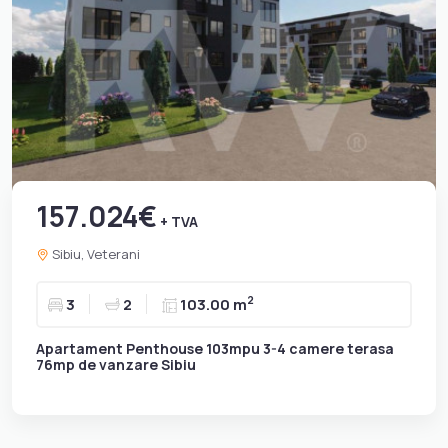
157.024€
+ TVA
Sibiu, Veterani
2
3
2
103.00 m
Apartament Penthouse 103mpu 3-4 camere terasa
76mp de vanzare Sibiu