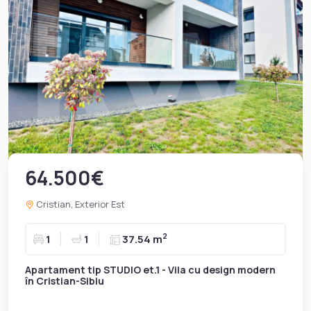
64.500€
Cristian, Exterior Est
2
1
1
37.54 m
Apartament tip STUDIO et.1 - Vila cu design modern
în Cristian-Sibiu