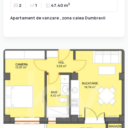
2
2
1
47.40 m
Apartament de vanzare , zona calea Dumbravii