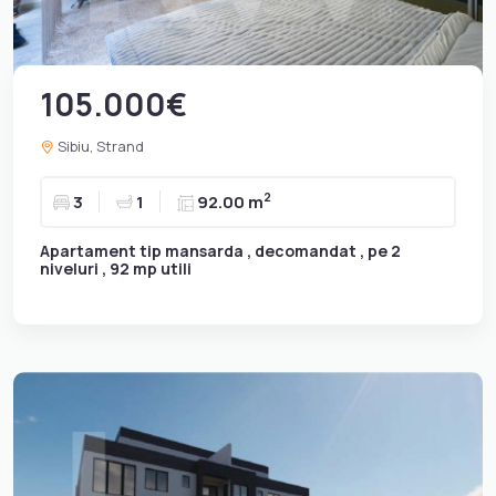
105.000€
Sibiu, Strand
2
3
1
92.00 m
Apartament tip mansarda , decomandat , pe 2
niveluri , 92 mp utili