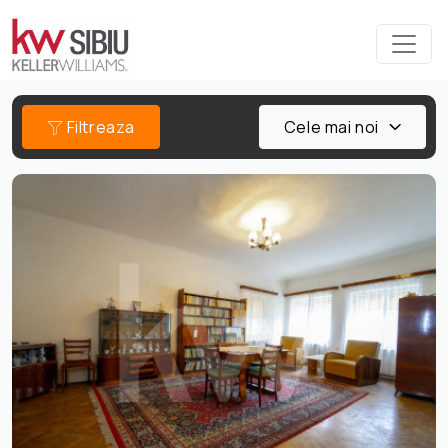
Filtreaza
Cele mai noi