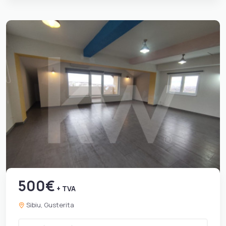
500€
+ TVA
Sibiu, Gusterita