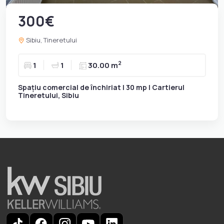
300€
Sibiu, Tineretului
2
1
1
30.00 m
Spațiu comercial de închiriat | 30 mp | Cartierul
Tineretului, Sibiu