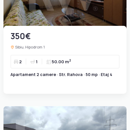
350€
Sibiu, Hipodrom 1
2
2
1
50.00 m
Apartament 2 camere · Str. Rahova · 50 mp · Etaj 4