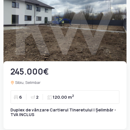
245.000€
Sibiu, Selimbar
2
6
2
120.00 m
Duplex de vânzare Cartierul Tineretului | Șelimbăr -
TVA INCLUS