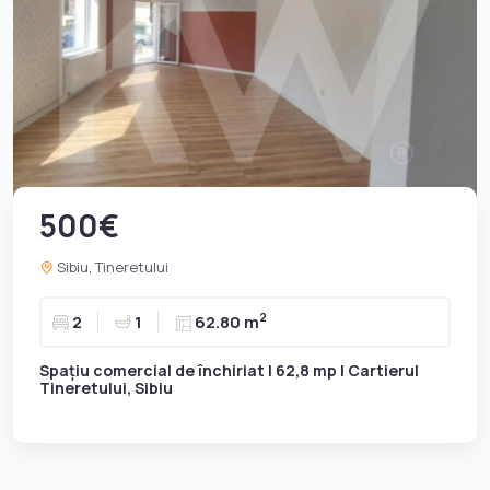
500€
Sibiu, Tineretului
2
2
1
62.80 m
Spațiu comercial de închiriat | 62,8 mp | Cartierul
Tineretului, Sibiu