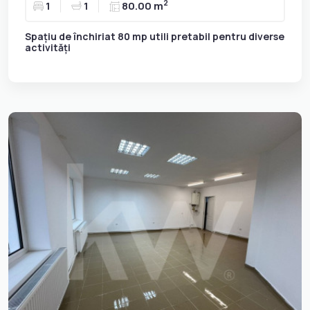
2
1
1
80.00 m
Spațiu de închiriat 80 mp utili pretabil pentru diverse
activități