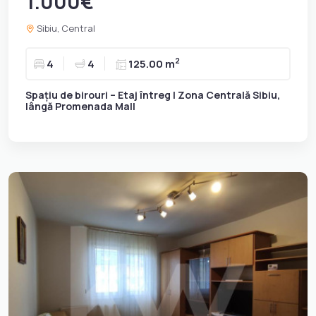
1.000€
Sibiu, Central
2
4
4
125.00 m
Spațiu de birouri – Etaj întreg | Zona Centrală Sibiu,
lângă Promenada Mall