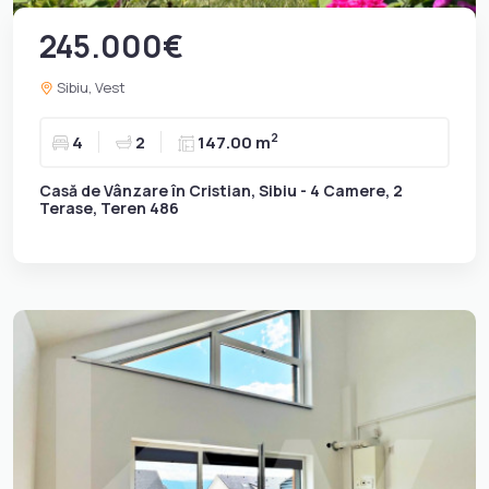
245.000€
Sibiu, Vest
2
4
2
147.00 m
Casă de Vânzare în Cristian, Sibiu - 4 Camere, 2
Terase, Teren 486