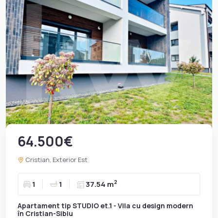
64.500€
Cristian, Exterior Est
2
1
1
37.54 m
Apartament tip STUDIO et.1 - Vila cu design modern
în Cristian-Sibiu