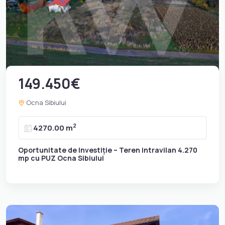
149.450€
Ocna Sibiului
2
4270.00 m
Oportunitate de Investiție – Teren intravilan 4.270
mp cu PUZ Ocna Sibiului