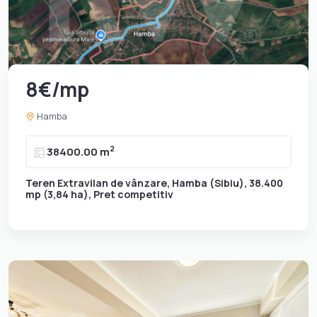
8€/mp
Hamba
2
38400.00 m
Teren Extravilan de vânzare, Hamba (Sibiu), 38.400
mp (3,84 ha), Pret competitiv