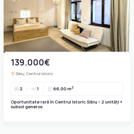
139.000€
Sibiu, Centrul Istoric
2
2
1
66.00 m
Oportunitate rară în Centrul Istoric Sibiu – 2 unități +
subsol generos