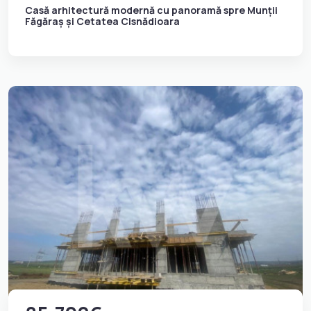
Casă arhitectură modernă cu panoramă spre Munții
Făgăraș și Cetatea Cisnădioara