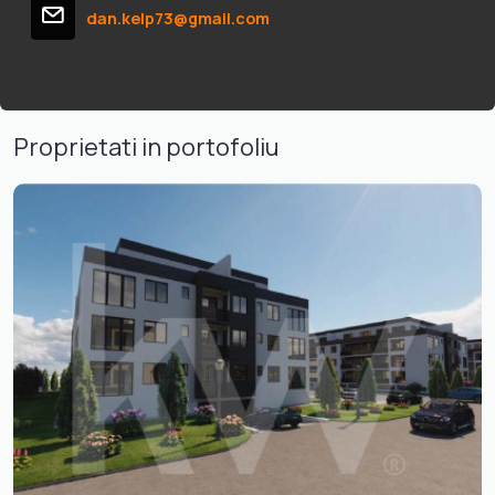
dan.kelp73@gmail.com
Proprietati in portofoliu