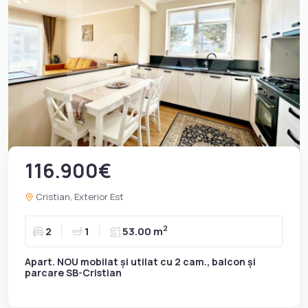
116.900€
Cristian, Exterior Est
2
2
1
53.00 m
Apart. NOU mobilat și utilat cu 2 cam., balcon și
parcare SB-Cristian