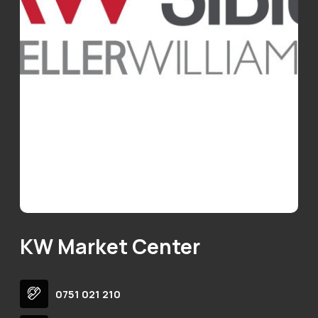
KW Market Center
0751 021 210