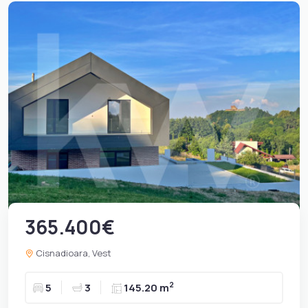
365.400€
Cisnadioara, Vest
2
5
3
145.20 m