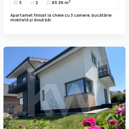
2
3
2
83.36 m
Apartamet finisat la cheie cu 3 camere, bucătărie
mobilată și două băi.