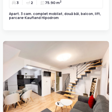
2
3
2
75.90 m
Apart. 3 cam. complet mobilat, două băi, balcon, lift,
parcare-Kaufland Hipodrom