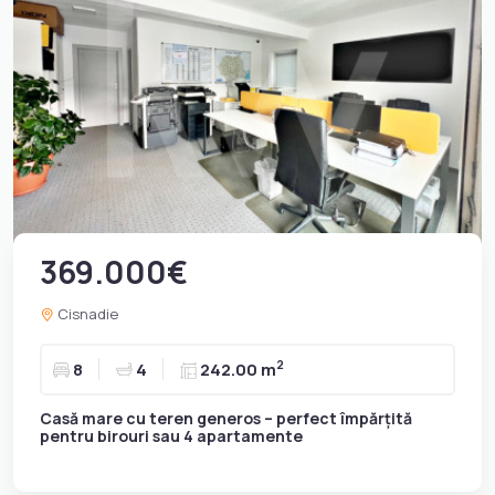
369.000€
Cisnadie
2
8
4
242.00 m
Casă mare cu teren generos – perfect împărțită
pentru birouri sau 4 apartamente