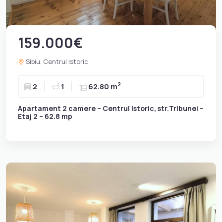
159.000€
Sibiu, Centrul Istoric
2
2
1
62.80 m
Apartament 2 camere – Centrul Istoric, str.Tribunei –
Etaj 2 – 62.8 mp