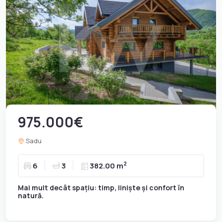
975.000€
Sadu
2
6
3
382.00 m
Mai mult decât spațiu: timp, liniște și confort în
natură.