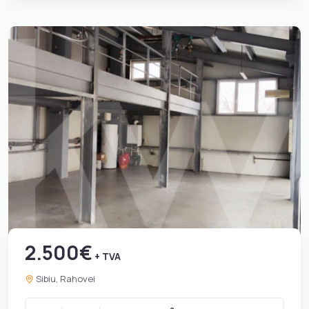
2.500€
+ TVA
Sibiu, Rahovei