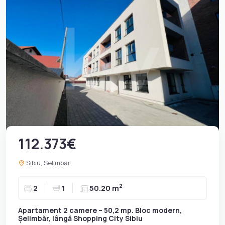
112.373€
Sibiu, Selimbar
2
2
1
50.20 m
Apartament 2 camere – 50,2 mp. Bloc modern,
Șelimbăr, lângă Shopping City Sibiu