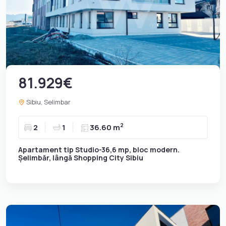
81.929€
Sibiu, Selimbar
2
2
1
36.60 m
Apartament tip Studio-36,6 mp, bloc modern.
Șelimbăr, lângă Shopping City Sibiu