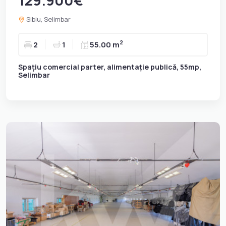
Sibiu, Selimbar
2
2
1
55.00 m
Spațiu comercial parter, alimentație publică, 55mp,
Selimbar