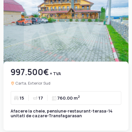
997.500€
+ TVA
Carta, Exterior Sud
2
15
17
760.00 m
Afacere la cheie, pensiune-restaurant-terasa-14
unitati de cazare-Transfagarasan