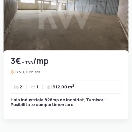
3€
/mp
+ TVA
Sibiu, Turnisor
2
2
1
612.00 m
Hala industriala 828mp de inchiriat, Turnisor -
Posibilitate compartimentare