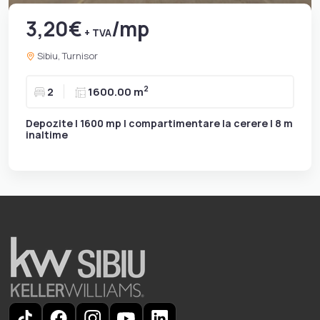
3,20€
/mp
+ TVA
Sibiu, Turnisor
2
2
1600.00 m
Depozite | 1600 mp | compartimentare la cerere | 8 m
inaltime