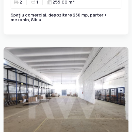
2
2
1
255.00 m
Spațiu comercial, depozitare 250 mp, parter +
mezanin, Sibiu