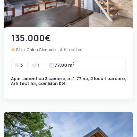
135.000€
Sibiu, Calea Cisnadiei - Arhitectilor
2
3
1
77.00 m
Apartament cu 3 camere, et.1, 77mp, 2 locuri parcare,
Arhitectilor, comision 0%