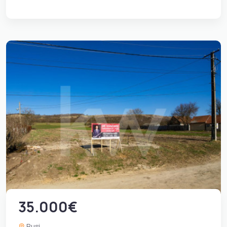
35.000€
Rusi