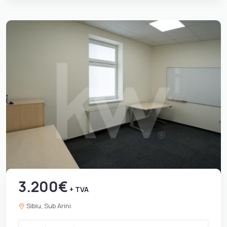
3.200€
+ TVA
Sibiu, Sub Arini