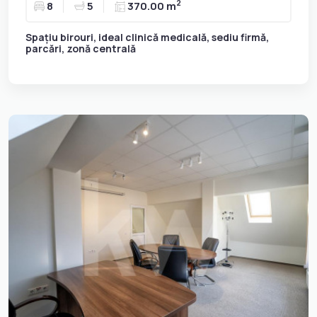
2
8
5
370.00 m
Spațiu birouri, ideal clinică medicală, sediu firmă,
parcări, zonă centrală