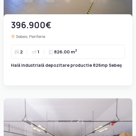
396.900€
Sebes, Periferie
2
2
1
826.00 m
Hală industrială depozitare productie 826mp Sebeș