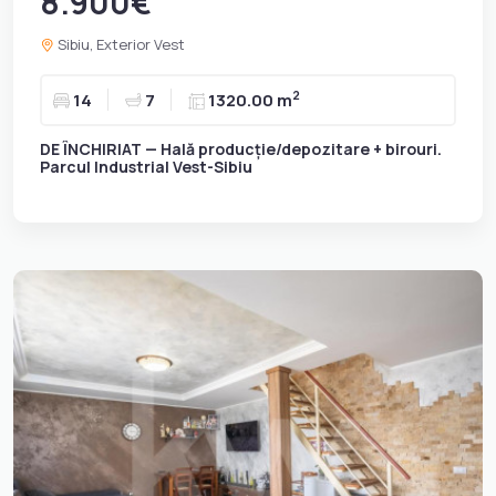
8.900€
Sibiu, Exterior Vest
2
14
7
1320.00 m
DE ÎNCHIRIAT — Hală producție/depozitare + birouri.
Parcul Industrial Vest-Sibiu