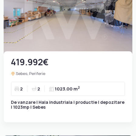
419.992€
Sebes, Periferie
2
2
2
1023.00 m
De vanzare | Hala industriala | productie | depozitare
| 1023mp | Sebes