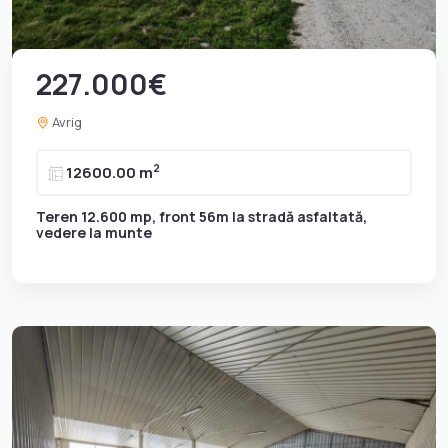
227.000€
Avrig
2
12600.00 m
Teren 12.600 mp, front 56m la stradă asfaltată,
vedere la munte