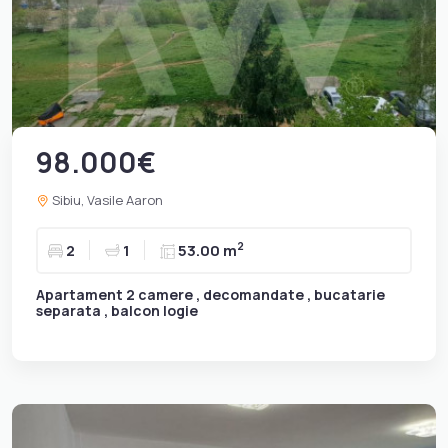
98.000€
Sibiu, Vasile Aaron
2
2
1
53.00 m
Apartament 2 camere , decomandate , bucatarie
separata , balcon logie