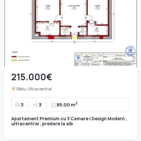
215.000€
Sibiu, Ultracentral
2
3
3
85.00 m
Apartament Premium cu 3 Camere | Design Modern ,
ultracentral , predare la alb