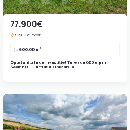
77.900€
Sibiu, Selimbar
2
600.00 m
Oportunitate de Investiție! Teren de 600 mp în
Șelimbăr – Cartierul Tineretului