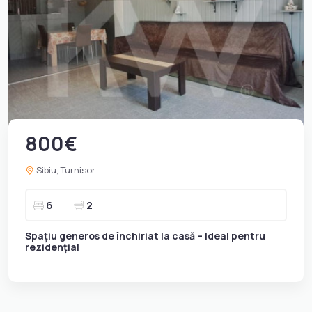
800€
Sibiu, Turnisor
6
2
Spațiu generos de închiriat la casă – Ideal pentru
rezidențial