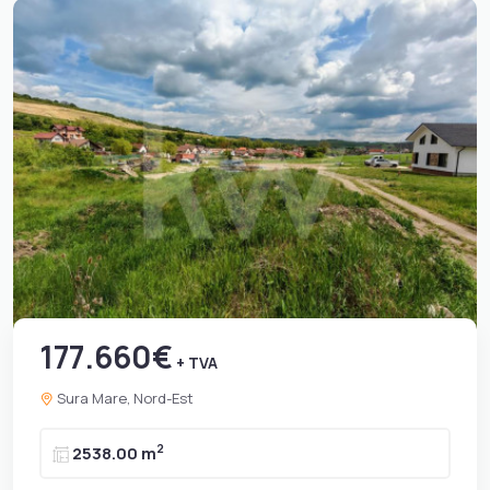
177.660€
+ TVA
Sura Mare, Nord-Est
2
2538.00 m