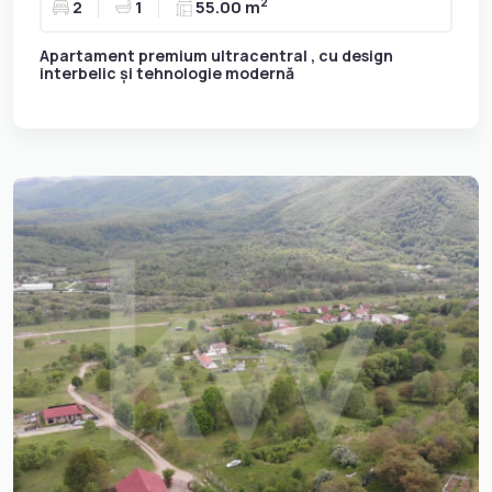
2
2
1
55.00 m
Apartament premium ultracentral , cu design
interbelic și tehnologie modernă