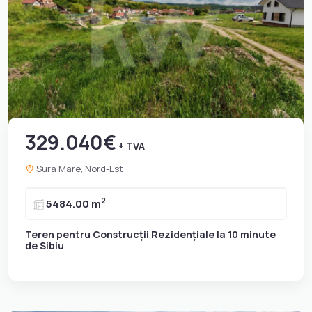
329.040€
+ TVA
Sura Mare, Nord-Est
2
5484.00 m
Teren pentru Construcții Rezidențiale la 10 minute
de Sibiu