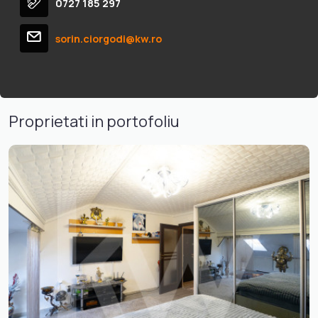
0727 185 297
sorin.ciorgodi@kw.ro
Proprietati in portofoliu