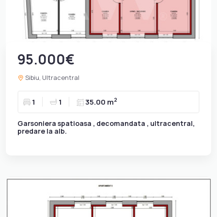
95.000€
Sibiu, Ultracentral
2
1
1
35.00 m
Garsoniera spatioasa , decomandata , ultracentral,
predare la alb.