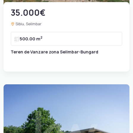
35.000€
Sibiu, Selimbar
2
500.00 m
Teren de Vanzare zona Selimbar-Bungard