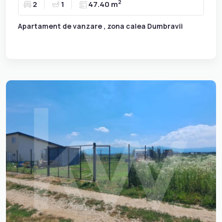
2
2
1
47.40 m
Apartament de vanzare , zona calea Dumbravii