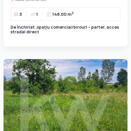
2
3
1
148.00 m
De Închiriat ,spațiu comercial/birouri – parter, acces
stradal direct