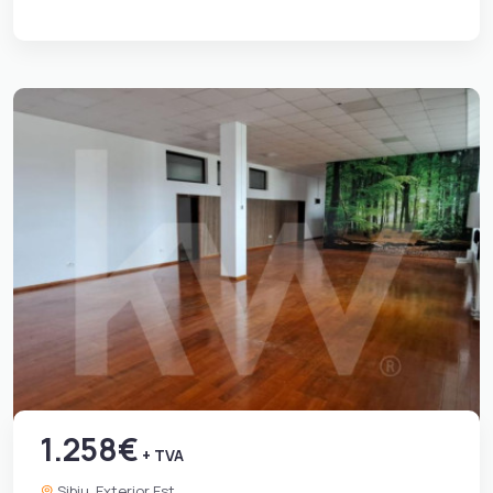
1.258€
+ TVA
Sibiu, Exterior Est