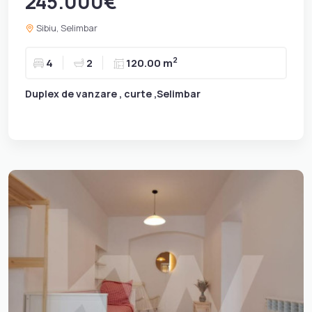
245.000€
Sibiu, Selimbar
2
4
2
120.00 m
Duplex de vanzare , curte ,Selimbar