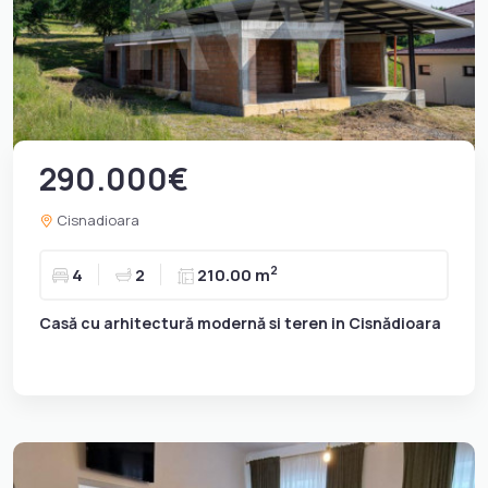
290.000€
Cisnadioara
2
4
2
210.00 m
Casă cu arhitectură modernă si teren in Cisnădioara