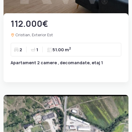
112.000€
Cristian, Exterior Est
2
2
1
51.00 m
Apartament 2 camere , decomandate, etaj 1