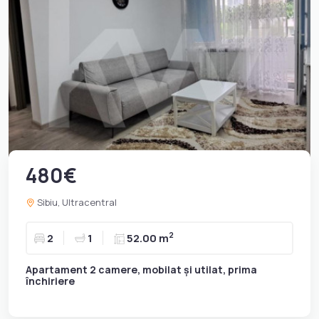
480€
Sibiu, Ultracentral
2
2
1
52.00 m
Apartament 2 camere, mobilat și utilat, prima
închiriere