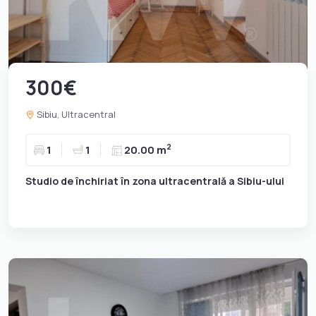
300€
Sibiu, Ultracentral
2
1
1
20.00 m
Studio de închiriat în zona ultracentrală a Sibiu-ului