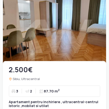
2.500€
Sibiu, Ultracentral
2
3
2
87.70 m
Apartament pentru inchiriere , ultracentral-centrul
istoric ,mobilat si utilat