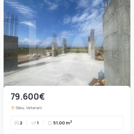
79.600€
Sibiu, Veterani
2
2
1
51.00 m