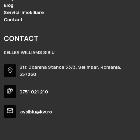
Blog
Servicii imobiliare
Contact
CONTACT
KELLER WILLIAMS SIBIU
Str. Doamna Stanca 53/3, Selimbar, Romania,
557260
0751 021 210
kwsibiu@kw.ro