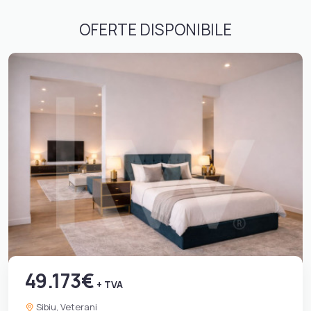
OFERTE DISPONIBILE
49.173€
+ TVA
Sibiu, Veterani