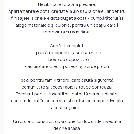
Flexibilitate totală la predare:
Apartamentele pot fi predate la alb sau la cheie, iar pentru
finisajele la cheie există buget alocat – cumpărătorul își
alege materialele și culorile, pentru un spațiu care îl
reprezintă cu adevărat.
Confort complet:
– parcări acoperite și supraterane
– boxe de depozitare
– acceptare credit ipotecar și surse proprii
Ideal pentru familii tinere, care caută siguranță,
comunitate și acces rapid la tot ce contează.
Excelent pentru investitori, datorită cererii ridicate,
compartimentărilor corecte și prețurilor competitive din
acest segment.
Un proiect construit cu viziune. Un loc unde investiția
devine acasă.