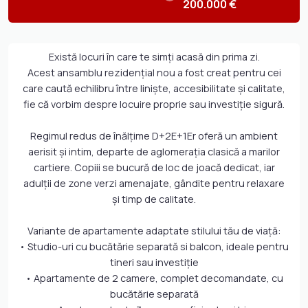
200.000 €
Există locuri în care te simți acasă din prima zi.
Acest ansamblu rezidențial nou a fost creat pentru cei
care caută echilibru între liniște, accesibilitate și calitate,
fie că vorbim despre locuire proprie sau investiție sigură.
Regimul redus de înălțime D+2E+1Er oferă un ambient
aerisit și intim, departe de aglomerația clasică a marilor
cartiere. Copiii se bucură de loc de joacă dedicat, iar
adulții de zone verzi amenajate, gândite pentru relaxare
și timp de calitate.
Variante de apartamente adaptate stilului tău de viață:
• Studio-uri cu bucătărie separată si balcon, ideale pentru
tineri sau investiție
• Apartamente de 2 camere, complet decomandate, cu
bucătărie separată