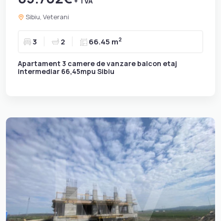
+ TVA
Sibiu, Veterani
2
3
2
66.45 m
Apartament 3 camere de vanzare balcon etaj
intermediar 66,45mpu Sibiu