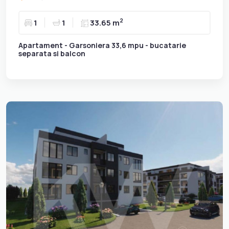
2
1
1
33.65 m
Apartament - Garsoniera 33,6 mpu - bucatarie
separata si balcon