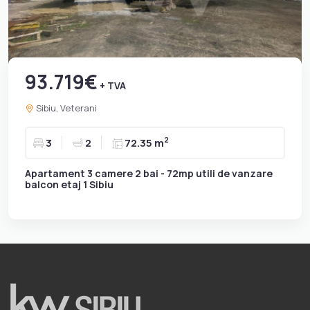
93.719€
+ TVA
Sibiu, Veterani
2
3
2
72.35 m
Apartament 3 camere 2 bai - 72mp utili de vanzare
balcon etaj 1 Sibiu