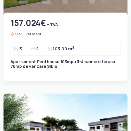
157.024€
+ TVA
Sibiu, Veterani
2
3
2
103.00 m
Apartament Penthouse 103mpu 3-4 camere terasa
76mp de vanzare Sibiu