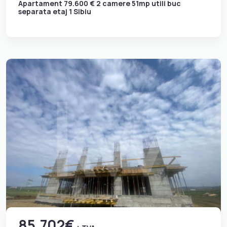
Apartament 79.600 € 2 camere 51mp utili buc
separata etaj 1 Sibiu
85.702€