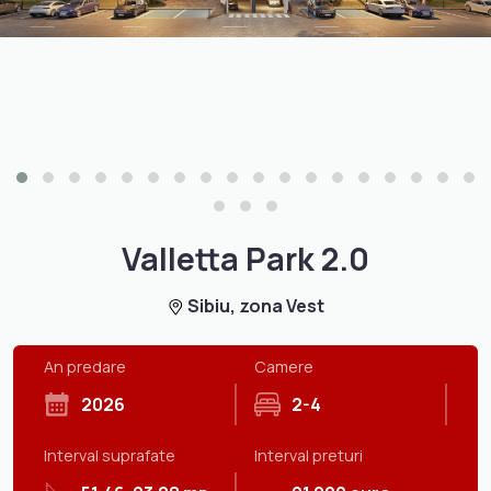
Valletta Park 2.0
Sibiu, zona Vest
An predare
Camere
2026
2-4
Interval suprafate
Interval preturi