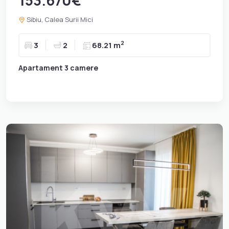
Sibiu, Calea Surii Mici
2
3
2
68.21 m
Apartament 3 camere