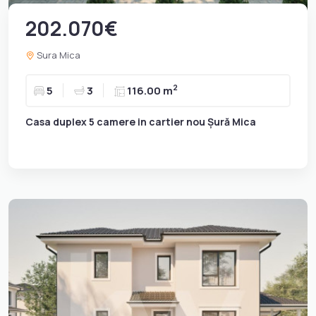
202.070€
Sura Mica
2
5
3
116.00 m
Casa duplex 5 camere in cartier nou Șură Mica