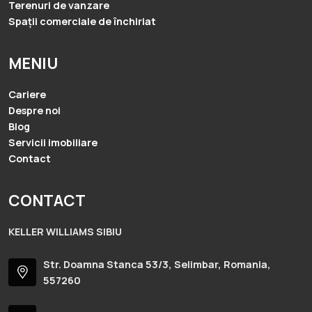
Terenuri de vanzare
Spații comerciale de închiriat
MENIU
Cariere
Despre noi
Blog
Servicii imobiliare
Contact
CONTACT
KELLER WILLIAMS SIBIU
Str. Doamna Stanca 53/3, Selimbar, Romania,
557260