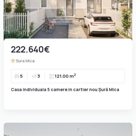
222.640€
Sura Mica
2
5
3
121.00 m
Casa individuala 5 camere in cartier nou Șură Mica