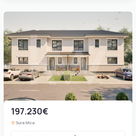
197.230€
Sura Mica