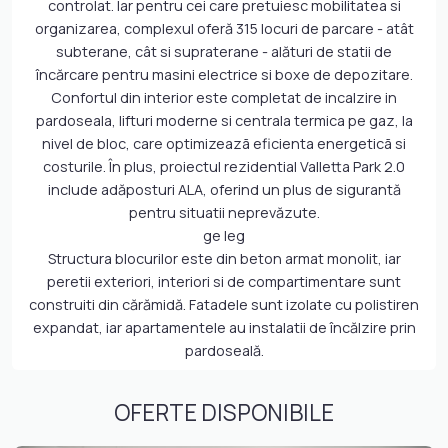
controlat. lar pentru cei care pretuiesc mobilitatea si
organizarea, complexul oferă 315 locuri de parcare - atât
subterane, cât si supraterane - alături de statii de
încărcare pentru masini electrice si boxe de depozitare.
Confortul din interior este completat de incalzire in
pardoseala, lifturi moderne si centrala termica pe gaz, la
nivel de bloc, care optimizeazã eficienta energeticã si
costurile. În plus, proiectul rezidential Valletta Park 2.0
include adăposturi ALA, oferind un plus de sigurantă
pentru situatii neprevăzute.
ge leg
Structura blocurilor este din beton armat monolit, iar
peretii exteriori, interiori si de compartimentare sunt
construiti din cărămidă. Fatadele sunt izolate cu polistiren
expandat, iar apartamentele au instalatii de încălzire prin
pardoseală.
OFERTE DISPONIBILE