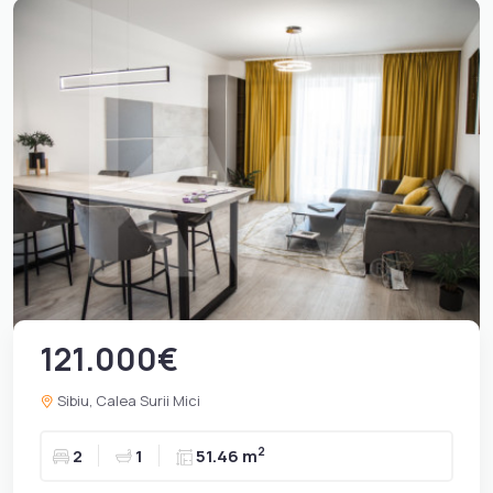
121.000€
Sibiu, Calea Surii Mici
2
2
1
51.46 m