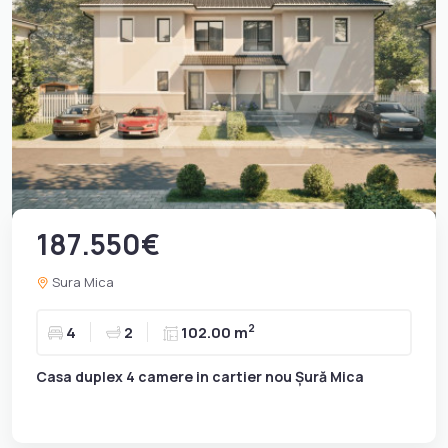
187.550€
Sura Mica
2
4
2
102.00 m
Casa duplex 4 camere in cartier nou Șură Mica