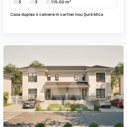
2
5
3
115.00 m
Casa duplex 4 camere in cartier nou Șură Mica