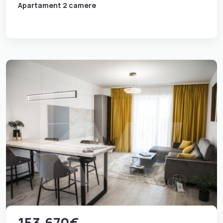
Apartament 2 camere
153.670€