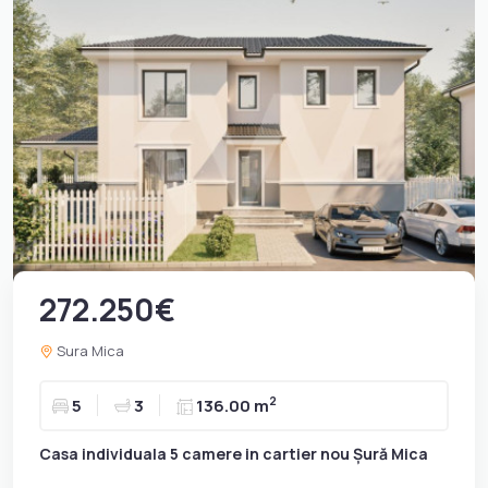
272.250€
Sura Mica
2
5
3
136.00 m
Casa individuala 5 camere in cartier nou Șură Mica