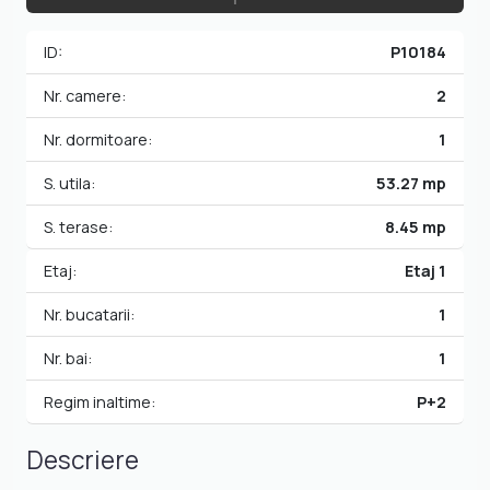
ID:
P10184
Nr. camere:
2
Nr. dormitoare:
1
S. utila:
53.27 mp
S. terase:
8.45 mp
Etaj:
Etaj 1
Nr. bucatarii:
1
Nr. bai:
1
Regim inaltime:
P+2
Descriere