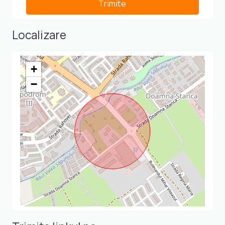
Localizare
+
−