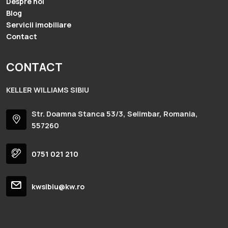
Despre noi
Blog
Servicii imobiliare
Contact
CONTACT
KELLER WILLIAMS SIBIU
Str. Doamna Stanca 53/3, Selimbar, Romania,
557260
0751 021 210
kwsibiu@kw.ro