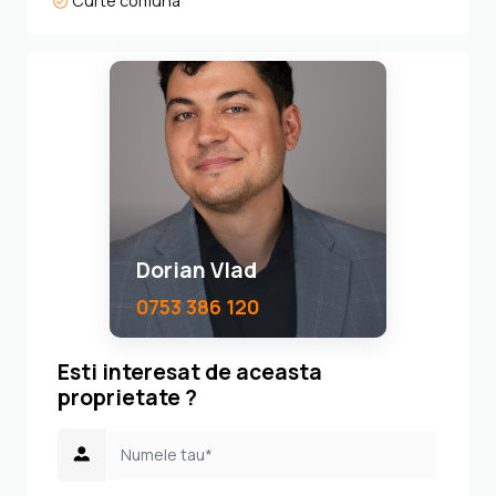
Curte comuna
Dorian Vlad
0753 386 120
Esti interesat de aceasta
proprietate ?