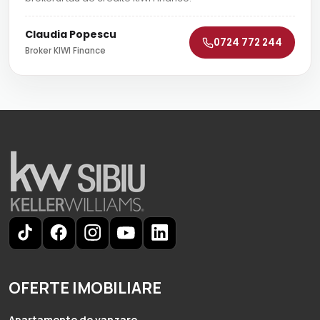
Claudia Popescu
0724 772 244
Broker KIWI Finance
OFERTE IMOBILIARE
Apartamente de vanzare