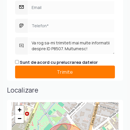
Sunt de acord cu prelucrarea datelor
Localizare
+
−