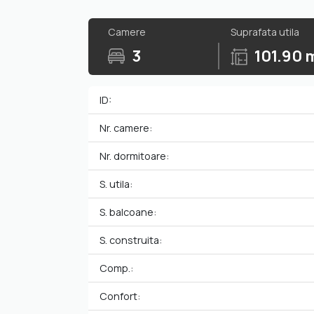
Camere
Suprafata utila
3
101.90 
ID:
Nr. camere:
Nr. dormitoare:
S. utila:
S. balcoane:
S. construita:
Comp.:
Confort: