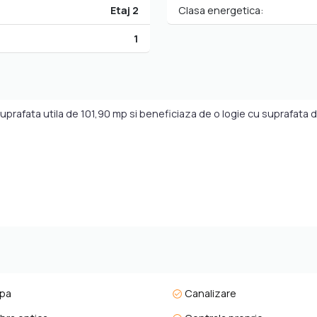
Etaj 2
Clasa energetica:
1
 suprafata utila de 101,90 mp si beneficiaza de o logie cu suprafata 
pa
Canalizare