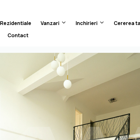
 Rezidentiale
Vanzari
Inchirieri
Cererea t
Contact