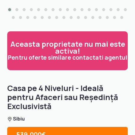
Aceasta proprietate nu mai este
activa!
Pentru oferte similare contactati agentul
Casa pe 4 Niveluri - Ideală
pentru Afaceri sau Reședință
Exclusivistă
Sibiu
539.000€