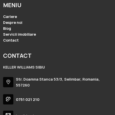
MENIU
Cariere
Despre noi
Blog
Servicii imobiliare
Contact
CONTACT
KELLER WILLIAMS SIBIU
Str. Doamna Stanca 53/3, Selimbar, Romania,
557260
0751 021 210