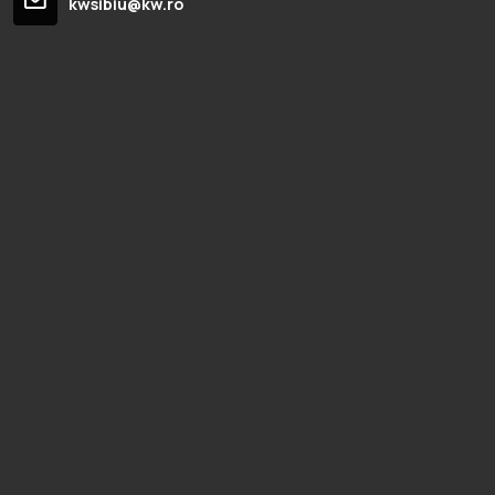
kwsibiu@kw.ro