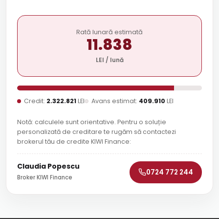
Rată lunară estimată
11.838
LEI / lună
Credit:
2.322.821
LEI
Avans estimat:
409.910
LEI
Notă: calculele sunt orientative. Pentru o soluție
personalizată de creditare te rugăm să contactezi
brokerul tău de credite KIWI Finance:
Claudia Popescu
0724 772 244
Broker KIWI Finance