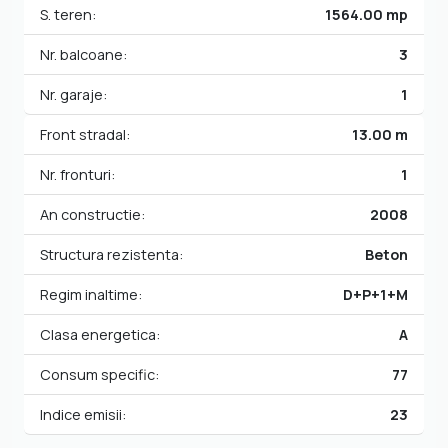
S. teren:
1564.00 mp
Nr. balcoane:
3
Nr. garaje:
1
Front stradal:
13.00 m
Nr. fronturi:
1
An constructie:
2008
Structura rezistenta:
Beton
Regim inaltime:
D+P+1+M
Clasa energetica:
A
Consum specific:
77
Indice emisii:
23