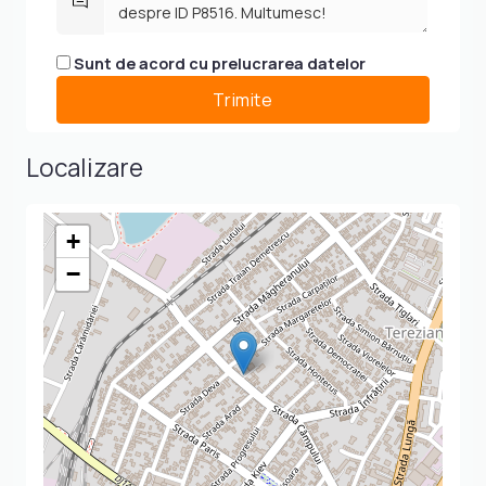
Sunt de acord cu prelucrarea datelor
Localizare
+
−