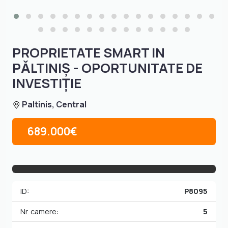
PROPRIETATE SMART IN
PǍLTINIŞ - OPORTUNITATE DE
INVESTIȚIE
Paltinis, Central
689.000€
ID:
P8095
Nr. camere:
5