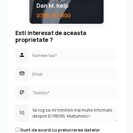
Dan M. Kelp
0786 257 800
Esti interesat de aceasta
proprietate ?
Sunt de acord cu prelucrarea datelor