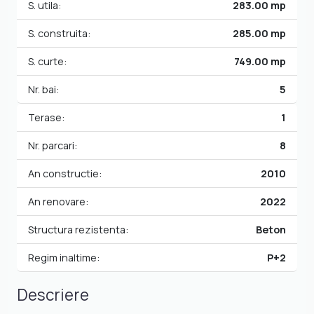
S. utila:
283.00 mp
S. construita:
285.00 mp
S. curte:
749.00 mp
Nr. bai:
5
Terase:
1
Nr. parcari:
8
An constructie:
2010
An renovare:
2022
Structura rezistenta:
Beton
Regim inaltime:
P+2
Descriere