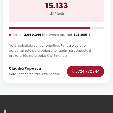
15.133
LEI / lună
Credit:
2.969.246
LEI
Avans estimat:
523.985
LEI
Notă: calculele sunt orientative. Pentru o soluție
personalizată de creditare te rugăm să contactezi
brokerul tău de credite KIWI Finance:
Claudia Popescu
0724 772 244
Consultant creditare KIWI Finance