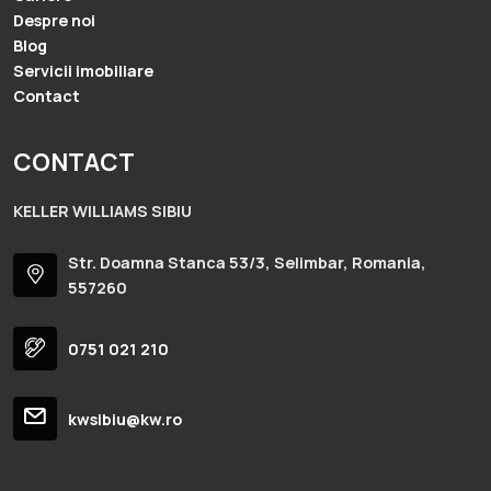
Despre noi
Blog
Servicii imobiliare
Contact
CONTACT
KELLER WILLIAMS SIBIU
Str. Doamna Stanca 53/3, Selimbar, Romania,
557260
0751 021 210
kwsibiu@kw.ro