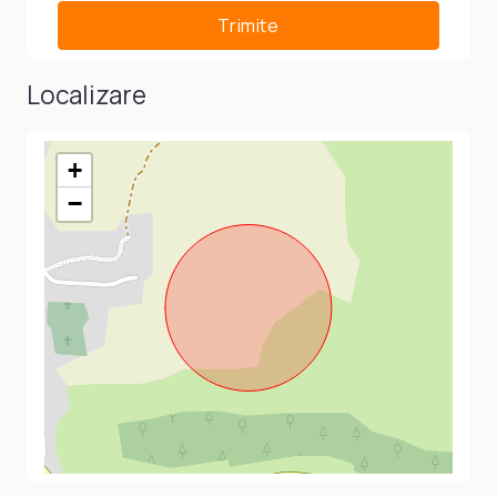
Localizare
+
−