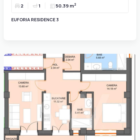
2
2
1
50.39 m
EUFORIA RESIDENCE 3