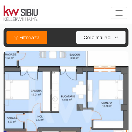
Filtreaza
Cele mai noi