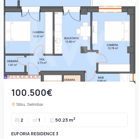
100.500€
Sibiu, Selimbar
2
2
1
50.23 m
EUFORIA RESIDENCE 3