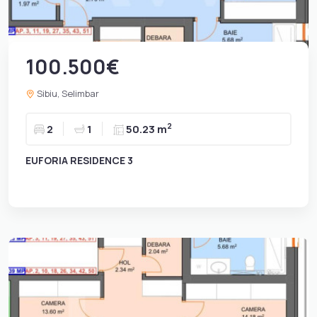
100.500€
Sibiu, Selimbar
2
2
1
50.23 m
EUFORIA RESIDENCE 3