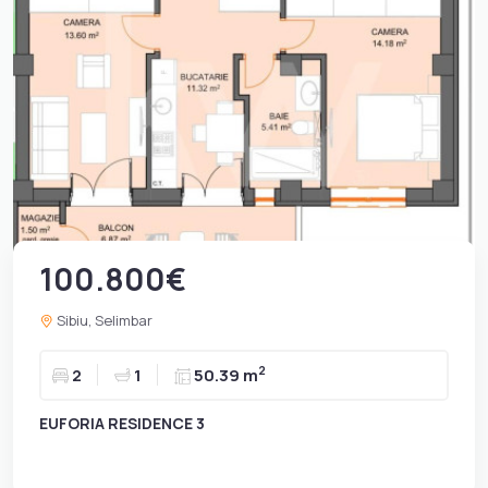
100.800€
Sibiu, Selimbar
2
2
1
50.39 m
EUFORIA RESIDENCE 3