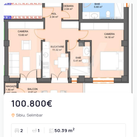
100.800€
Sibiu, Selimbar
2
2
1
50.39 m