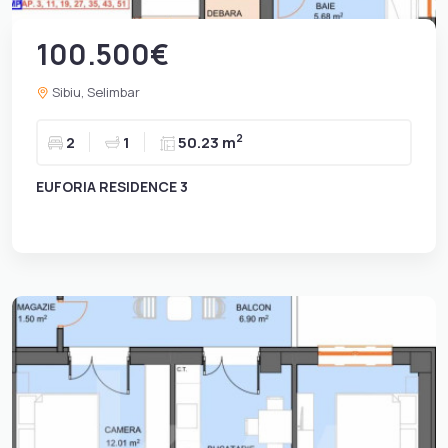
100.500€
Sibiu, Selimbar
2
2
1
50.23 m
EUFORIA RESIDENCE 3