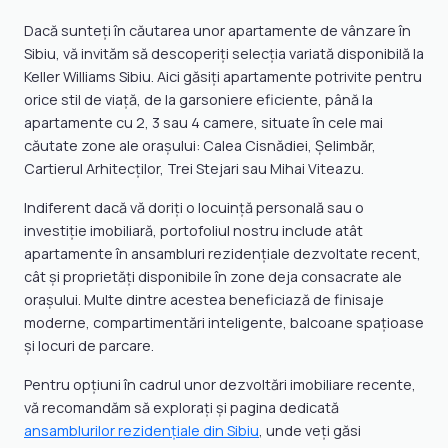
Dacă sunteți în căutarea unor apartamente de vânzare în
Sibiu, vă invităm să descoperiți selecția variată disponibilă la
Keller Williams Sibiu. Aici găsiți apartamente potrivite pentru
orice stil de viață, de la garsoniere eficiente, până la
apartamente cu 2, 3 sau 4 camere, situate în cele mai
căutate zone ale orașului: Calea Cisnădiei, Șelimbăr,
Cartierul Arhitecților, Trei Stejari sau Mihai Viteazu.
Indiferent dacă vă doriți o locuință personală sau o
investiție imobiliară, portofoliul nostru include atât
apartamente în ansambluri rezidențiale dezvoltate recent,
cât și proprietăți disponibile în zone deja consacrate ale
orașului. Multe dintre acestea beneficiază de finisaje
moderne, compartimentări inteligente, balcoane spațioase
și locuri de parcare.
Pentru opțiuni în cadrul unor dezvoltări imobiliare recente,
vă recomandăm să explorați și pagina dedicată
ansamblurilor rezidențiale din Sibiu
, unde veți găsi