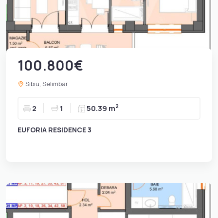
100.800€
Sibiu, Selimbar
2
2
1
50.39 m
EUFORIA RESIDENCE 3