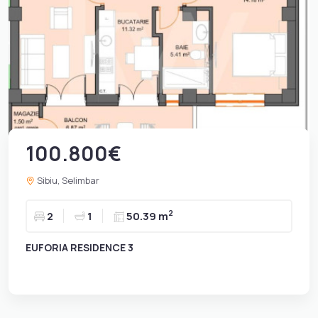
100.800€
Sibiu, Selimbar
2
2
1
50.39 m
EUFORIA RESIDENCE 3