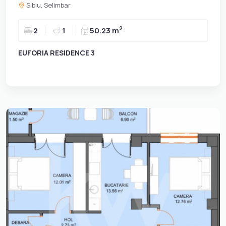
Sibiu, Selimbar
2
2
1
50.23 m
EUFORIA RESIDENCE 3