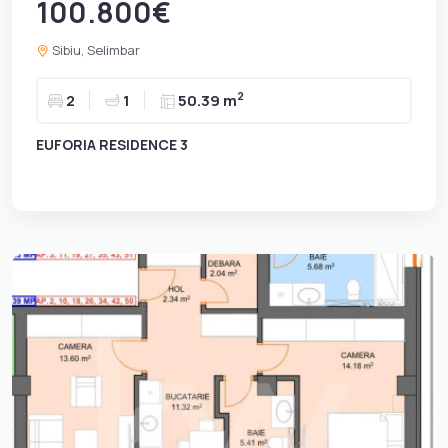
100.800€
Sibiu, Selimbar
2
2
1
50.39 m
EUFORIA RESIDENCE 3