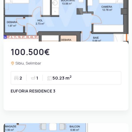
100.500€
Sibiu, Selimbar
2
2
1
50.23 m
EUFORIA RESIDENCE 3