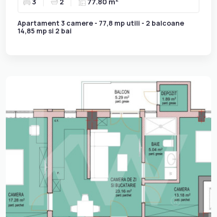
3
2
77.80 m
Apartament 3 camere - 77,8 mp utili - 2 balcoane
14,85 mp si 2 bai