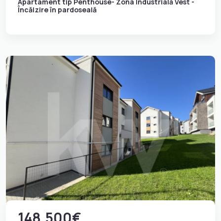
Apartament tip Penthouse- Zona Industrială Vest -
Încălzire în pardoseală
148.500€