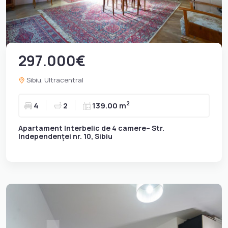
297.000€
Sibiu, Ultracentral
2
4
2
139.00 m
Apartament Interbelic de 4 camere– Str.
Independenței nr. 10, Sibiu