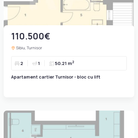
110.500€
Sibiu, Turnisor
2
2
1
50.21 m
Apartament cartier Turnisor - bloc cu lift