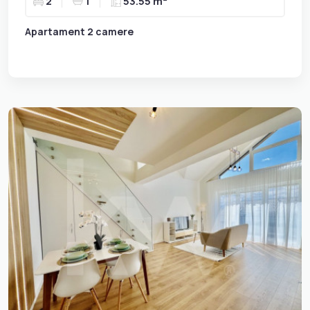
2
1
53.55 m
Apartament 2 camere