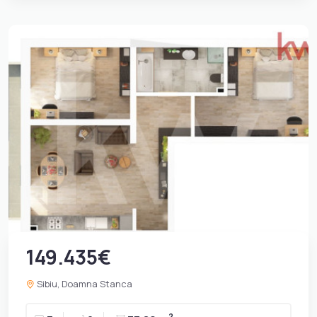
149.435€
Sibiu, Doamna Stanca
2