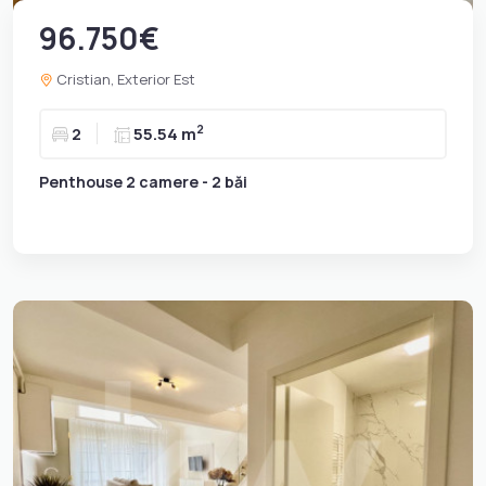
96.750€
Cristian, Exterior Est
2
2
55.54 m
Penthouse 2 camere - 2 băi