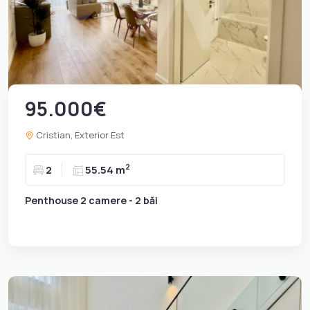
95.000€
Cristian, Exterior Est
2
2
55.54 m
Penthouse 2 camere - 2 băi