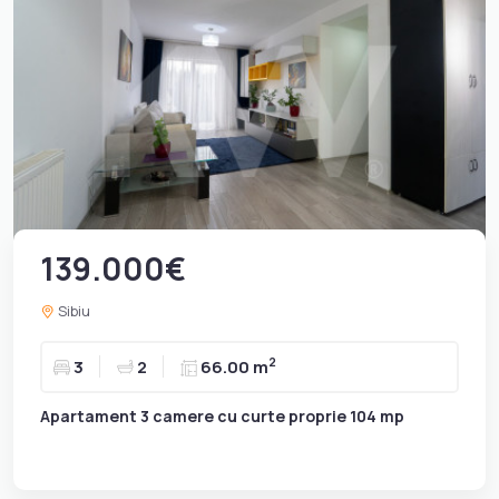
139.000€
Sibiu
2
3
2
66.00 m
Apartament 3 camere cu curte proprie 104 mp