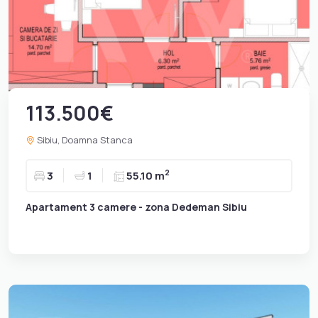
113.500€
Sibiu, Doamna Stanca
2
3
1
55.10 m
Apartament 3 camere - zona Dedeman Sibiu