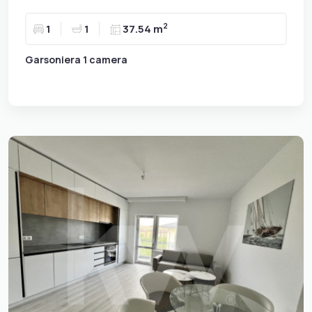
2
1
1
37.54 m
Garsoniera 1 camera