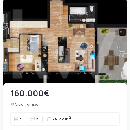
160.000€
Sibiu, Turnisor
2
3
2
74.72 m