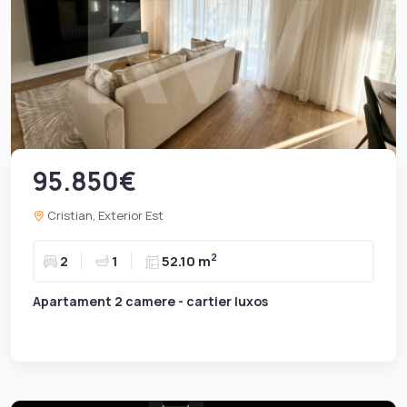
95.850€
Cristian, Exterior Est
2
2
1
52.10 m
Apartament 2 camere - cartier luxos