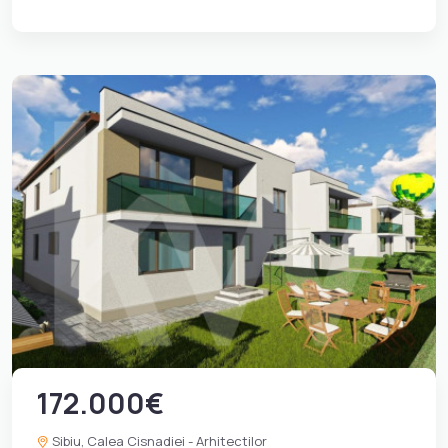
172.000€
Sibiu, Calea Cisnadiei - Arhitectilor