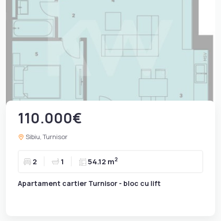
110.000€
Sibiu, Turnisor
2
2
1
54.12 m
Apartament cartier Turnisor - bloc cu lift