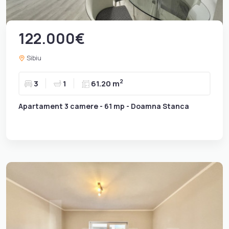
122.000€
Sibiu
2
3
1
61.20 m
Apartament 3 camere - 61 mp - Doamna Stanca