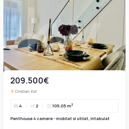
209.500€
Cristian, Est
2
4
2
105.05 m
Penthouse 4 camere - mobilat si utilat, intabulat