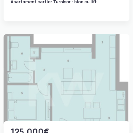
Apartament cartier Turnisor - bloc cu lift
125.000€