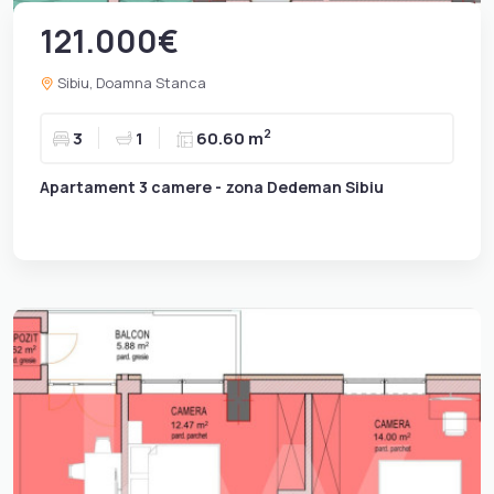
121.000€
Sibiu, Doamna Stanca
2
3
1
60.60 m
Apartament 3 camere - zona Dedeman Sibiu