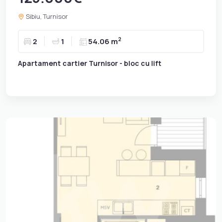
Sibiu, Turnisor
2
2
1
54.06 m
Apartament cartier Turnisor - bloc cu lift