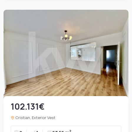
102.131€
Cristian, Exterior Vest
2