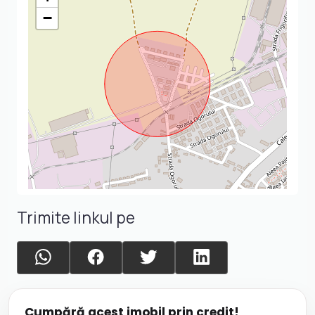
−
Trimite linkul pe
Cumpără acest imobil prin credit!