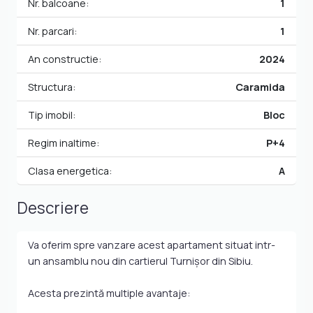
Nr. balcoane:
1
Nr. parcari:
1
An constructie:
2024
Structura:
Caramida
Tip imobil:
Bloc
Regim inaltime:
P+4
Clasa energetica:
A
Descriere
Va oferim spre vanzare acest apartament situat intr-
un ansamblu nou din cartierul Turnișor din Sibiu.
Acesta prezintă multiple avantaje: