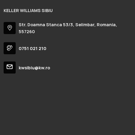
KELLER WILLIAMS SIBIU
Str. Doamna Stanca 53/3, Selimbar, Romania,
557260
0751 021 210
kwsibiu@kw.ro