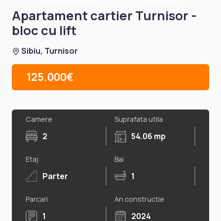
Apartament cartier Turnisor -
bloc cu lift
Sibiu, Turnisor
125.000€
Camere
Suprafata utila
2
54.06 mp
Etaj
Bai
Parter
1
Parcari
An constructie
1
2024