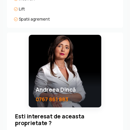
Lift
Spatii agrement
Andreea Dincă
0767 861 883
Esti interesat de aceasta
proprietate ?