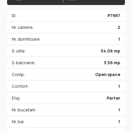
ID:
P7987
Nr. camere:
2
Nr. dormitoare:
1
S. utila:
54.06 mp
S. balcoane:
3.56 mp
Comp.:
Open space
Confort:
1
Etaj:
Parter
Nr. bucatarii:
1
Nr. bai:
1