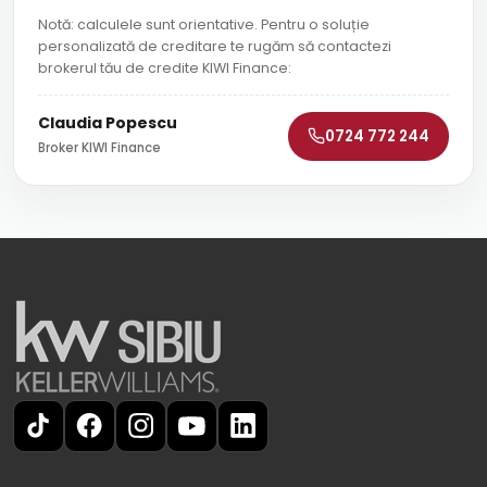
Notă: calculele sunt orientative. Pentru o soluție
personalizată de creditare te rugăm să contactezi
brokerul tău de credite KIWI Finance:
Claudia Popescu
0724 772 244
Broker KIWI Finance