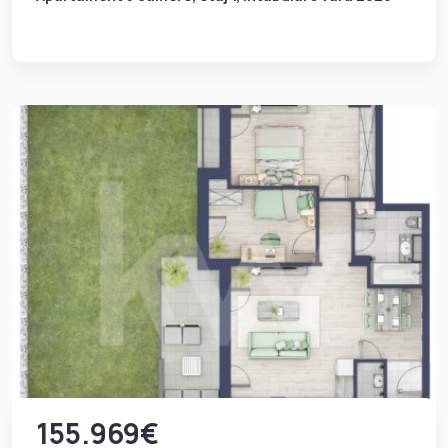
155.969€