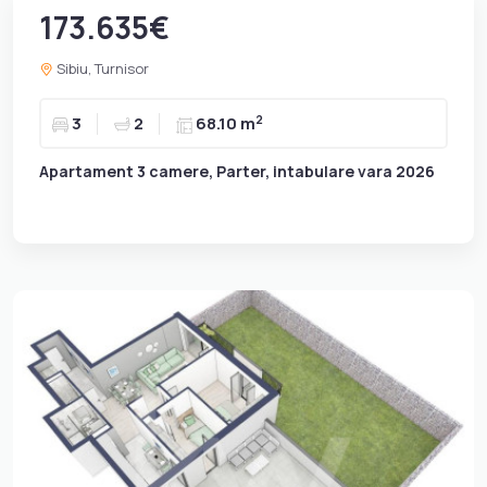
173.635€
Sibiu, Turnisor
2
3
2
68.10 m
Apartament 3 camere, Parter, intabulare vara 2026