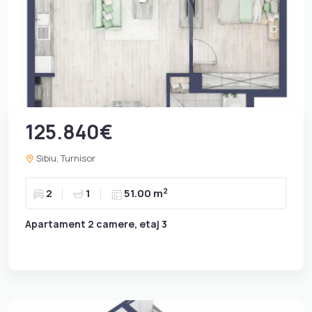
125.840€
Sibiu, Turnisor
2
2
1
51.00 m
Apartament 2 camere, etaj 3