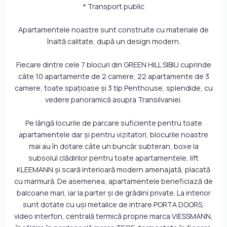
* Transport public
Apartamentele noastre sunt construite cu materiale de
înaltă calitate, după un design modern.
Fiecare dintre cele 7 blocuri din GREEN HILL SIBIU cuprinde
câte 10 apartamente de 2 camere, 22 apartamente de 3
camere, toate spaţioase şi 3 tip Penthouse, splendide, cu
vedere panoramică asupra Transilvaniei.
Pe lângă locurile de parcare suficiente pentru toate
apartamentele dar şi pentru vizitatori, blocurile noastre
mai au în dotare câte un buncăr subteran, boxe la
subsolul clădirilor pentru toate apartamentele, lift
KLEEMANN şi scară interioară modern amenajată, placată
cu marmură. De asemenea, apartamentele beneficiază de
balcoane mari, iar la parter şi de grădini private. La interior
sunt dotate cu uşi metalice de intrare PORTA DOORS,
video interfon, centrală termică proprie marca VIESSMANN,