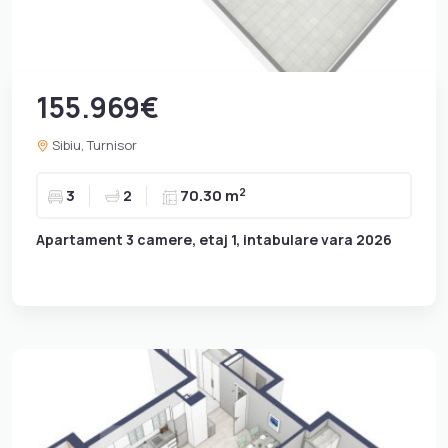
155.969€
Sibiu, Turnisor
2
3
2
70.30 m
Apartament 3 camere, etaj 1, intabulare vara 2026