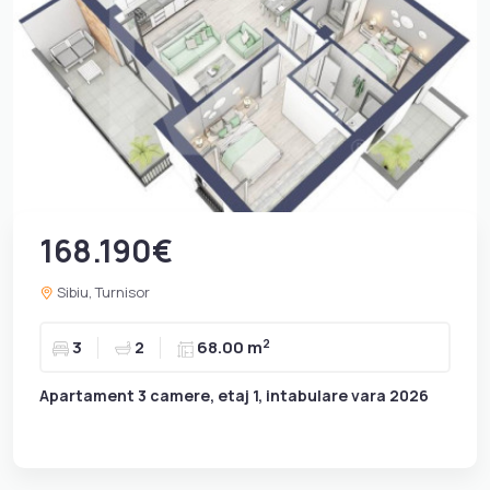
168.190€
Sibiu, Turnisor
2
3
2
68.00 m
Apartament 3 camere, etaj 1, intabulare vara 2026