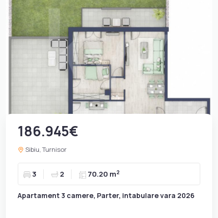
186.945€
Sibiu, Turnisor
2
3
2
70.20 m
Apartament 3 camere, Parter, intabulare vara 2026