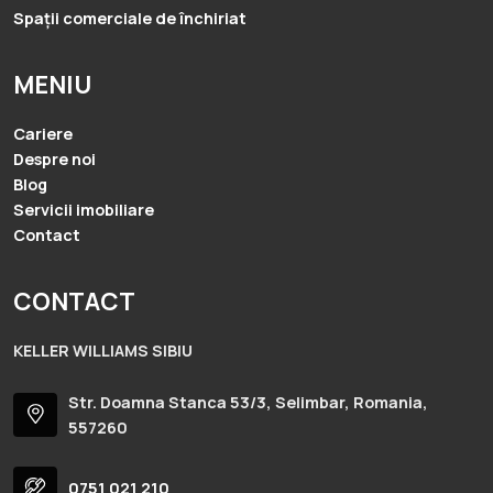
Spații comerciale de închiriat
MENIU
Cariere
Despre noi
Blog
Servicii imobiliare
Contact
CONTACT
KELLER WILLIAMS SIBIU
Str. Doamna Stanca 53/3, Selimbar, Romania,
557260
0751 021 210