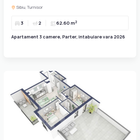
Sibiu, Turnisor
2
3
2
62.60 m
Apartament 3 camere, Parter, intabulare vara 2026