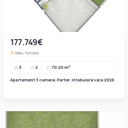
177.749€
Sibiu, Turnisor
2
3
2
70.20 m
Apartament 3 camere, Parter, intabulare vara 2026