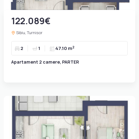
122.089€
Sibiu, Turnisor
2
2
1
47.10 m
Apartament 2 camere, PARTER