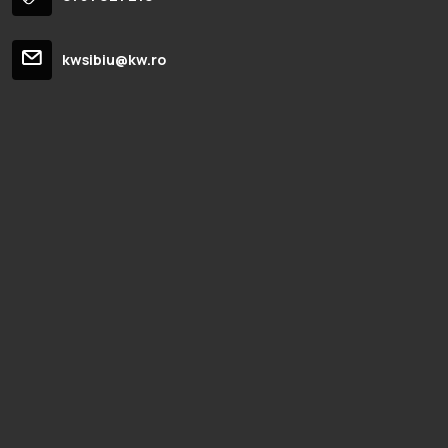
kwsibiu@kw.ro