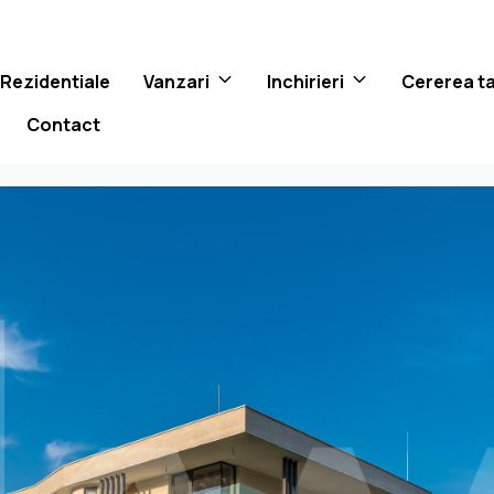
 Rezidentiale
Vanzari
Inchirieri
Cererea t
Contact