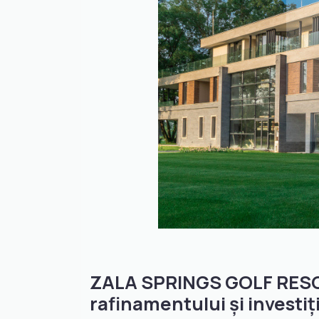
ZALA SPRINGS GOLF RESOR
rafinamentului și investiț