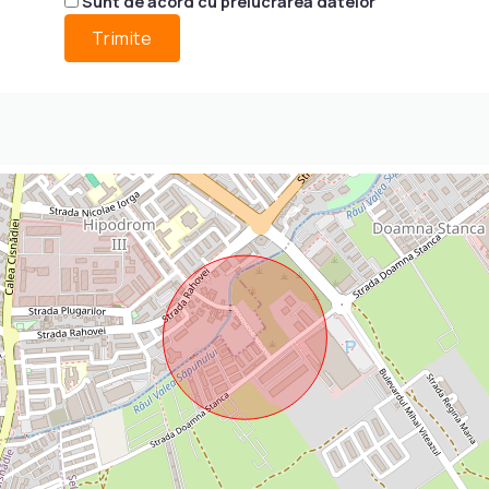
Sunt de acord cu prelucrarea datelor