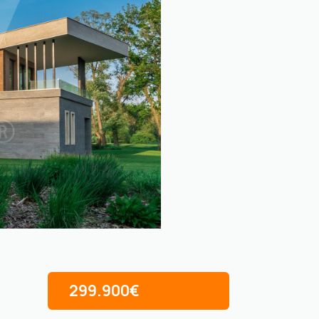
299.900€