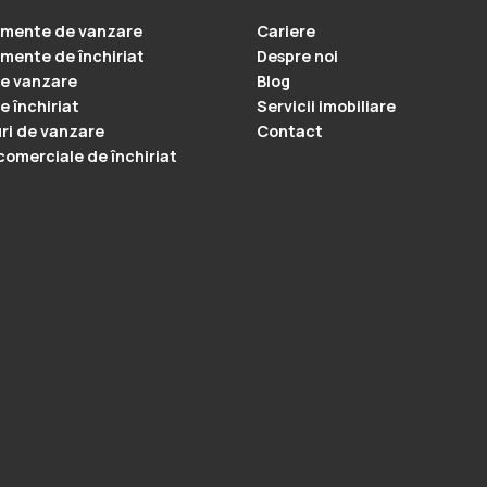
amente de vanzare
Cariere
mente de închiriat
Despre noi
e vanzare
Blog
e închiriat
Servicii imobiliare
ri de vanzare
Contact
 comerciale de închiriat