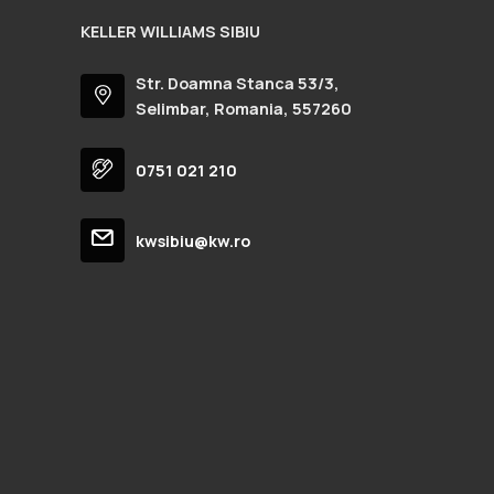
KELLER WILLIAMS SIBIU
Str. Doamna Stanca 53/3,
Selimbar, Romania, 557260
0751 021 210
kwsibiu@kw.ro