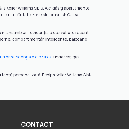
la Keller Williams Sibiu. Aici găsiți apartamente
 cele mai căutate zone ale orașului: Calea
te în ansambluri rezidențiale dezvoltate recent,
moderne, compartimentări inteligente, balcoane
rilor rezidențiale din Sibiu
, unde veți găsi
ltanță personalizată. Echipa Keller Williams Sibiu
CONTACT